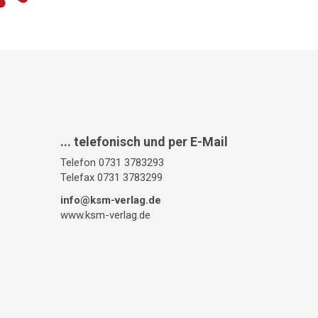
... telefonisch und per E-Mail
Telefon 0731 3783293
Telefax 0731 3783299
info@ksm-verlag.de
www.ksm-verlag.de