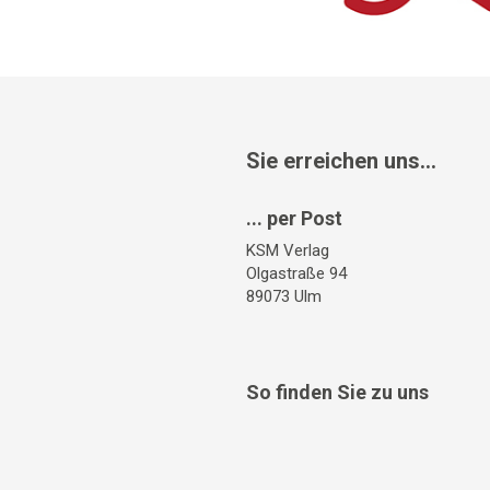
Sie erreichen uns...
... per Post
KSM Verlag
Olgastraße 94
89073 Ulm
So finden Sie zu uns