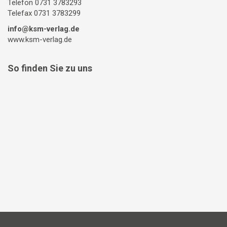
Telefon 0731 3783293
Telefax 0731 3783299
info@ksm-verlag.de
www.ksm-verlag.de
So finden Sie zu uns