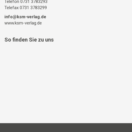
Telefon 0731 3783293
Telefax 0731 3783299
info@ksm-verlag.de
www.ksm-verlag.de
So finden Sie zu uns