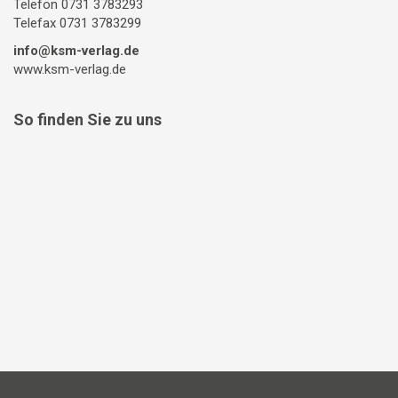
Telefon 0731 3783293
Telefax 0731 3783299
info@ksm-verlag.de
www.ksm-verlag.de
So finden Sie zu uns