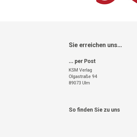
Sie erreichen uns...
... per Post
KSM Verlag
Olgastraße 94
89073 Ulm
So finden Sie zu uns