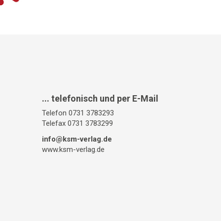
... telefonisch und per E-Mail
Telefon 0731 3783293
Telefax 0731 3783299
info@ksm-verlag.de
www.ksm-verlag.de