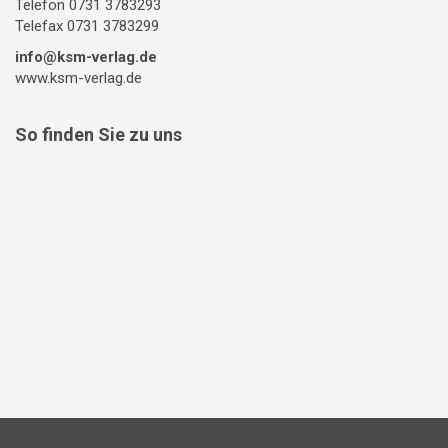
Telefon 0731 3783293
Telefax 0731 3783299
info@ksm-verlag.de
www.ksm-verlag.de
So finden Sie zu uns