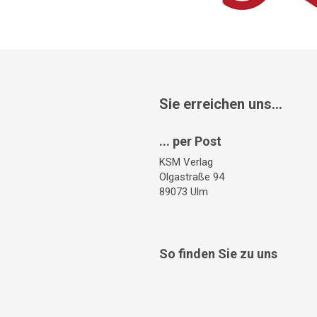
Sie erreichen uns...
... per Post
KSM Verlag
Olgastraße 94
89073 Ulm
So finden Sie zu uns