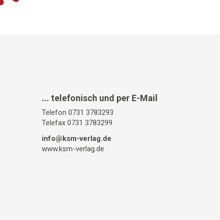
... telefonisch und per E-Mail
Telefon 0731 3783293
Telefax 0731 3783299
info@ksm-verlag.de
www.ksm-verlag.de