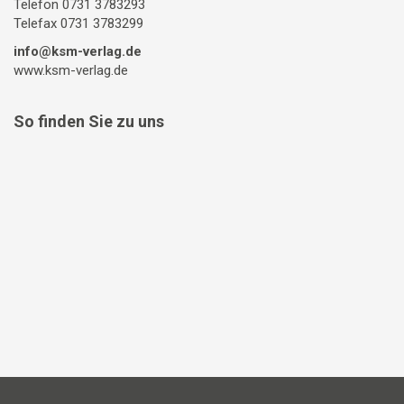
Telefon 0731 3783293
Telefax 0731 3783299
info@ksm-verlag.de
www.ksm-verlag.de
So finden Sie zu uns