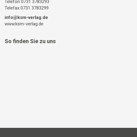
Telefon 0731 3783293
Telefax 0731 3783299
info@ksm-verlag.de
www.ksm-verlag.de
So finden Sie zu uns