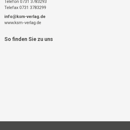
Telefon 0731 3783293
Telefax 0731 3783299
info@ksm-verlag.de
www.ksm-verlag.de
So finden Sie zu uns