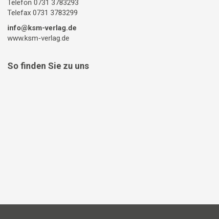
Telefon 0731 3783293
Telefax 0731 3783299
info@ksm-verlag.de
www.ksm-verlag.de
So finden Sie zu uns