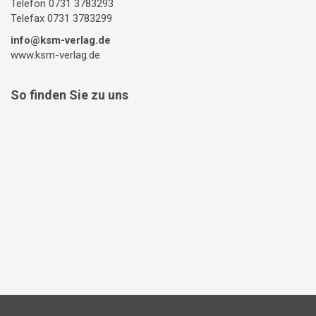
Telefon 0731 3783293
Telefax 0731 3783299
info@ksm-verlag.de
www.ksm-verlag.de
So finden Sie zu uns