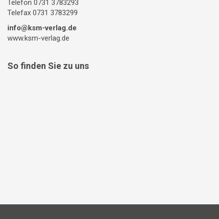
Telefon 0731 3783293
Telefax 0731 3783299
info@ksm-verlag.de
www.ksm-verlag.de
So finden Sie zu uns