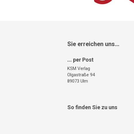
Sie erreichen uns...
... per Post
KSM Verlag
Olgastraße 94
89073 Ulm
So finden Sie zu uns