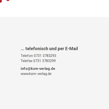
... telefonisch und per E-Mail
Telefon 0731 3783293
Telefax 0731 3783299
info@ksm-verlag.de
www.ksm-verlag.de