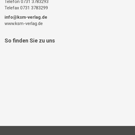
Telefon 0731 3783293
Telefax 0731 3783299
info@ksm-verlag.de
www.ksm-verlag.de
So finden Sie zu uns