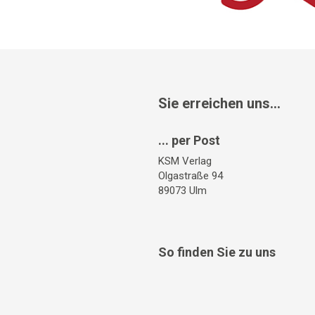
Sie erreichen uns...
... per Post
KSM Verlag
Olgastraße 94
89073 Ulm
So finden Sie zu uns