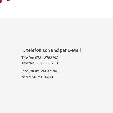
... telefonisch und per E-Mail
Telefon 0731 3783293
Telefax 0731 3783299
info@ksm-verlag.de
www.ksm-verlag.de