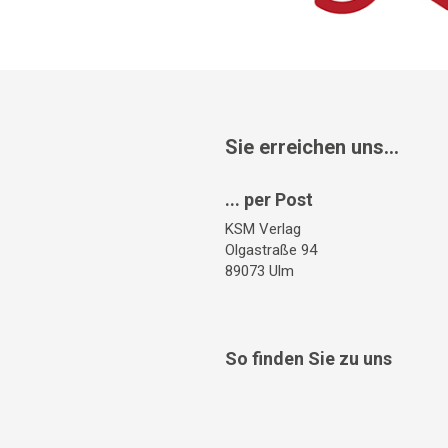
Sie erreichen uns...
... per Post
KSM Verlag
Olgastraße 94
89073 Ulm
So finden Sie zu uns