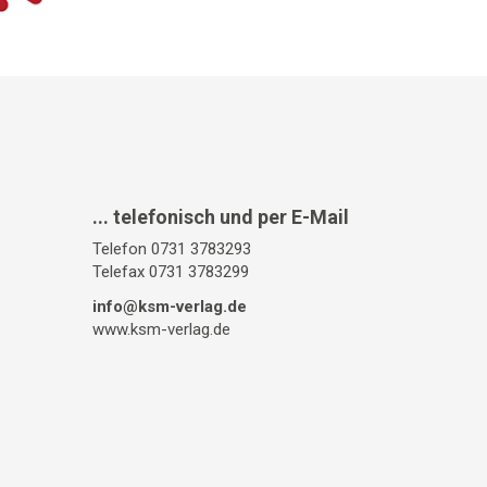
... telefonisch und per E-Mail
Telefon 0731 3783293
Telefax 0731 3783299
info@ksm-verlag.de
www.ksm-verlag.de