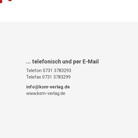
... telefonisch und per E-Mail
Telefon 0731 3783293
Telefax 0731 3783299
info@ksm-verlag.de
www.ksm-verlag.de