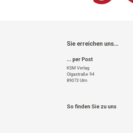
Sie erreichen uns...
... per Post
KSM Verlag
Olgastraße 94
89073 Ulm
So finden Sie zu uns