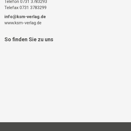
Telefon 0731 3783293
Telefax 0731 3783299
info@ksm-verlag.de
www.ksm-verlag.de
So finden Sie zu uns