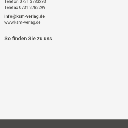
Telefon 0731 3783293
Telefax 0731 3783299
info@ksm-verlag.de
www.ksm-verlag.de
So finden Sie zu uns