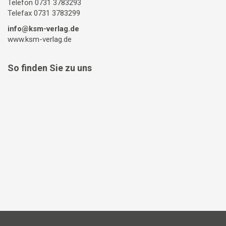
Telefon 0731 3783293
Telefax 0731 3783299
info@ksm-verlag.de
www.ksm-verlag.de
So finden Sie zu uns