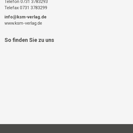
Telefon 0731 3783293
Telefax 0731 3783299
info@ksm-verlag.de
www.ksm-verlag.de
So finden Sie zu uns