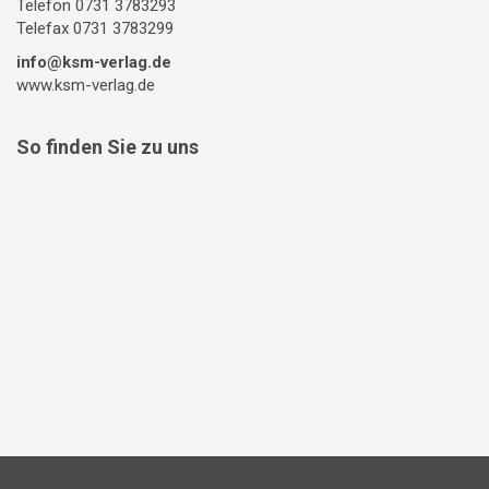
Telefon 0731 3783293
Telefax 0731 3783299
info@ksm-verlag.de
www.ksm-verlag.de
So finden Sie zu uns