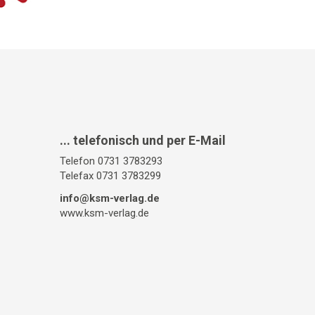
... telefonisch und per E-Mail
Telefon 0731 3783293
Telefax 0731 3783299
info@ksm-verlag.de
www.ksm-verlag.de