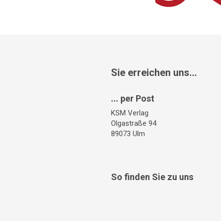
Sie erreichen uns...
... per Post
KSM Verlag
Olgastraße 94
89073 Ulm
So finden Sie zu uns