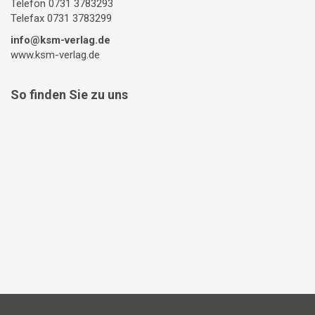
Telefon 0731 3783293
Telefax 0731 3783299
info@ksm-verlag.de
www.ksm-verlag.de
So finden Sie zu uns