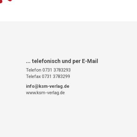
... telefonisch und per E-Mail
Telefon 0731 3783293
Telefax 0731 3783299
info@ksm-verlag.de
www.ksm-verlag.de