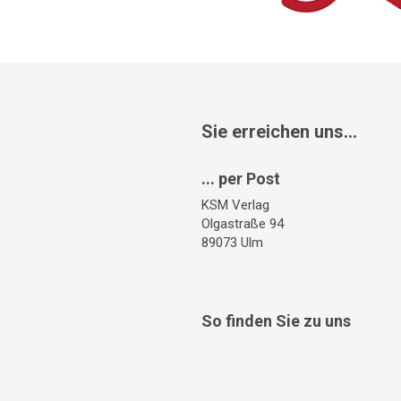
Sie erreichen uns...
... per Post
KSM Verlag
Olgastraße 94
89073 Ulm
So finden Sie zu uns