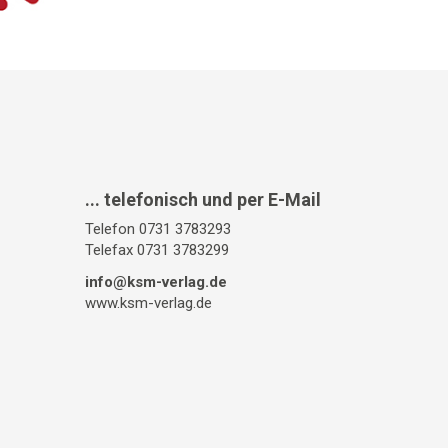
... telefonisch und per E-Mail
Telefon 0731 3783293
Telefax 0731 3783299
info@ksm-verlag.de
www.ksm-verlag.de