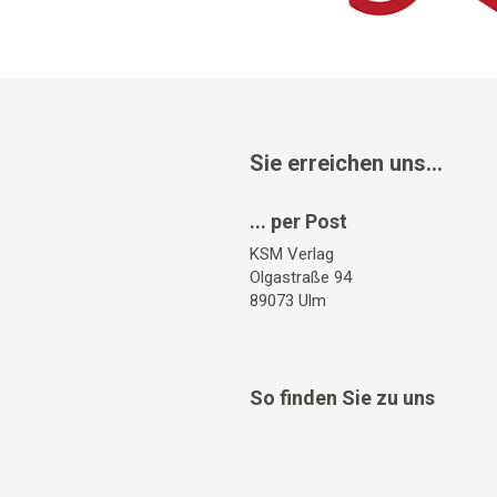
Sie erreichen uns...
... per Post
KSM Verlag
Olgastraße 94
89073 Ulm
So finden Sie zu uns