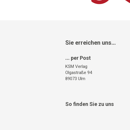
Sie erreichen uns...
... per Post
KSM Verlag
Olgastraße 94
89073 Ulm
So finden Sie zu uns