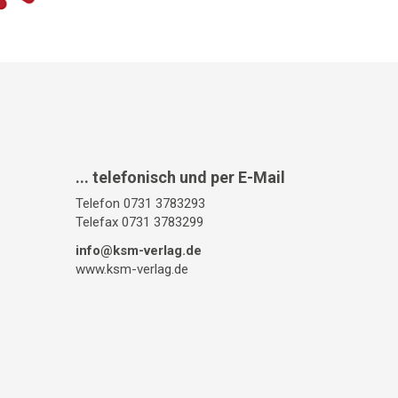
... telefonisch und per E-Mail
Telefon 0731 3783293
Telefax 0731 3783299
info@ksm-verlag.de
www.ksm-verlag.de