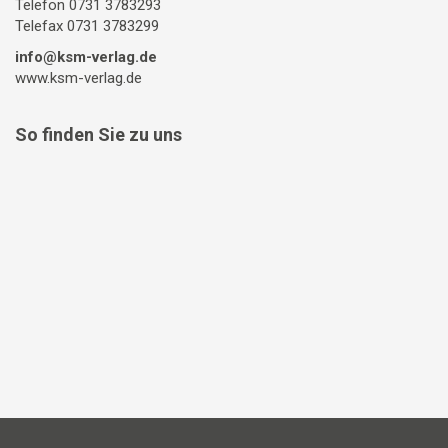
Telefon 0731 3783293
Telefax 0731 3783299
info@ksm-verlag.de
www.ksm-verlag.de
So finden Sie zu uns