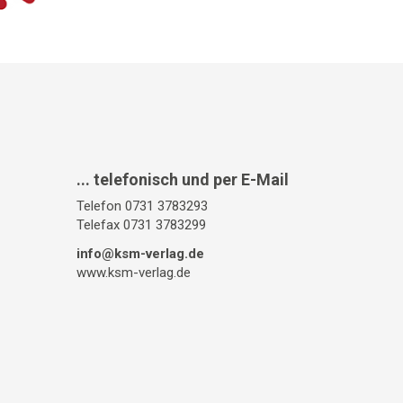
... telefonisch und per E-Mail
Telefon 0731 3783293
Telefax 0731 3783299
info@ksm-verlag.de
www.ksm-verlag.de