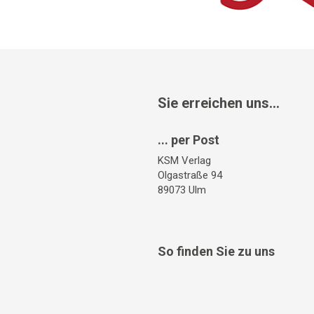
Sie erreichen uns...
... per Post
KSM Verlag
Olgastraße 94
89073 Ulm
So finden Sie zu uns