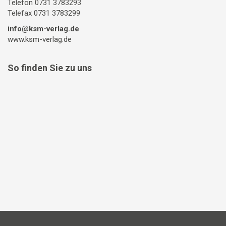
Telefon 0731 3783293
Telefax 0731 3783299
info@ksm-verlag.de
www.ksm-verlag.de
So finden Sie zu uns