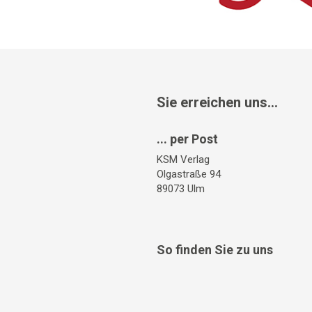
Sie erreichen uns...
... per Post
KSM Verlag
Olgastraße 94
89073 Ulm
So finden Sie zu uns