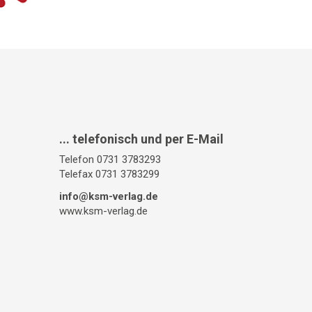
... telefonisch und per E-Mail
Telefon 0731 3783293
Telefax 0731 3783299
info@ksm-verlag.de
www.ksm-verlag.de