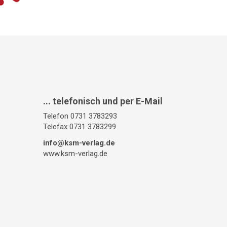
... telefonisch und per E-Mail
Telefon 0731 3783293
Telefax 0731 3783299
info@ksm-verlag.de
www.ksm-verlag.de