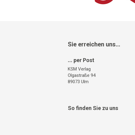
Sie erreichen uns...
... per Post
KSM Verlag
Olgastraße 94
89073 Ulm
So finden Sie zu uns