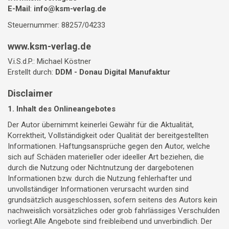
E-Mail
:
info@ksm-verlag.de
Steuernummer: 88257/04233
www.ksm-verlag.de
V.i.S.d.P.: Michael Köstner
Erstellt durch:
DDM - Donau Digital Manufaktur
Disclaimer
1. Inhalt des Onlineangebotes
Der Autor übernimmt keinerlei Gewähr für die Aktualität,
Korrektheit, Vollständigkeit oder Qualität der bereitgestellten
Informationen. Haftungsansprüche gegen den Autor, welche
sich auf Schäden materieller oder ideeller Art beziehen, die
durch die Nutzung oder Nichtnutzung der dargebotenen
Informationen bzw. durch die Nutzung fehlerhafter und
unvollständiger Informationen verursacht wurden sind
grundsätzlich ausgeschlossen, sofern seitens des Autors kein
nachweislich vorsätzliches oder grob fahrlässiges Verschulden
vorliegt.Alle Angebote sind freibleibend und unverbindlich. Der