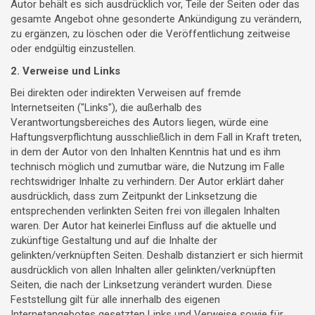
Autor behält es sich ausdrücklich vor, Teile der Seiten oder das
gesamte Angebot ohne gesonderte Ankündigung zu verändern,
zu ergänzen, zu löschen oder die Veröffentlichung zeitweise
oder endgültig einzustellen.
2. Verweise und Links
Bei direkten oder indirekten Verweisen auf fremde
Internetseiten ("Links"), die außerhalb des
Verantwortungsbereiches des Autors liegen, würde eine
Haftungsverpflichtung ausschließlich in dem Fall in Kraft treten,
in dem der Autor von den Inhalten Kenntnis hat und es ihm
technisch möglich und zumutbar wäre, die Nutzung im Falle
rechtswidriger Inhalte zu verhindern. Der Autor erklärt daher
ausdrücklich, dass zum Zeitpunkt der Linksetzung die
entsprechenden verlinkten Seiten frei von illegalen Inhalten
waren. Der Autor hat keinerlei Einfluss auf die aktuelle und
zukünftige Gestaltung und auf die Inhalte der
gelinkten/verknüpften Seiten. Deshalb distanziert er sich hiermit
ausdrücklich von allen Inhalten aller gelinkten/verknüpften
Seiten, die nach der Linksetzung verändert wurden. Diese
Feststellung gilt für alle innerhalb des eigenen
Internetangebotes gesetzten Links und Verweise sowie für