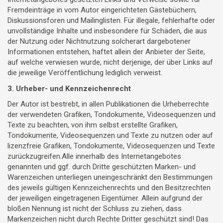
Fremdeinträge in vom Autor eingerichteten Gästebüchern,
Diskussionsforen und Mailinglisten. Für illegale, fehlerhafte oder
unvollständige Inhalte und insbesondere für Schäden, die aus
der Nutzung oder Nichtnutzung solcherart dargebotener
Informationen entstehen, haftet allein der Anbieter der Seite,
auf welche verwiesen wurde, nicht derjenige, der über Links auf
die jeweilige Veröffentlichung lediglich verweist.
3. Urheber- und Kennzeichenrecht
Der Autor ist bestrebt, in allen Publikationen die Urheberrechte
der verwendeten Grafiken, Tondokumente, Videosequenzen und
Texte zu beachten, von ihm selbst erstellte Grafiken,
Tondokumente, Videosequenzen und Texte zu nutzen oder auf
lizenzfreie Grafiken, Tondokumente, Videosequenzen und Texte
zurückzugreifen.Alle innerhalb des Internetangebotes
genannten und ggf. durch Dritte geschützten Marken- und
Warenzeichen unterliegen uneingeschränkt den Bestimmungen
des jeweils gültigen Kennzeichenrechts und den Besitzrechten
der jeweiligen eingetragenen Eigentümer. Allein aufgrund der
bloßen Nennung ist nicht der Schluss zu ziehen, dass
Markenzeichen nicht durch Rechte Dritter geschützt sind! Das