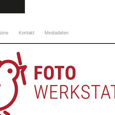
zine
Kontakt
Mediadaten