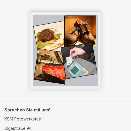
Sprechen Sie mit uns!
KSM Fotowerkstatt
Olgastraße 94