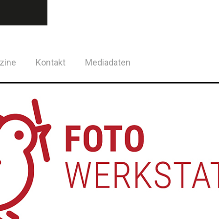
zine
Kontakt
Mediadaten