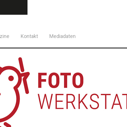
zine
Kontakt
Mediadaten